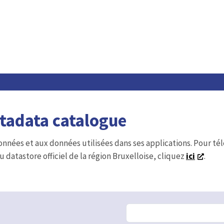
etadata catalogue
onnées et aux données utilisées dans ses applications. Pour t
u datastore officiel de la région Bruxelloise, cliquez
ici
.