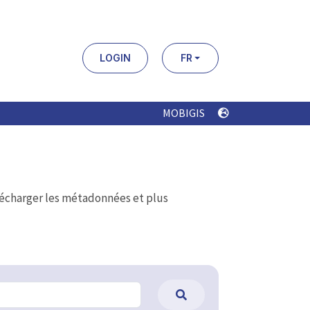
LOGIN
FR
MOBIGIS
élécharger les métadonnées et plus