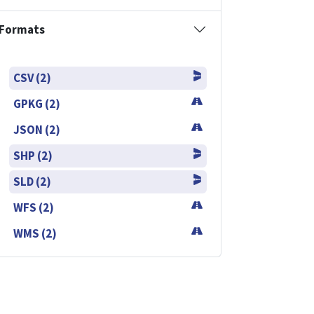
Formats
CSV (2)
GPKG (2)
JSON (2)
SHP (2)
SLD (2)
WFS (2)
WMS (2)