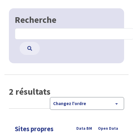
Recherche
2 résultats
Changez l'ordre
Sites propres
Data BM
Open Data