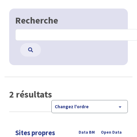
Recherche
2 résultats
Changez l'ordre
Sites propres
Data BM
Open Data