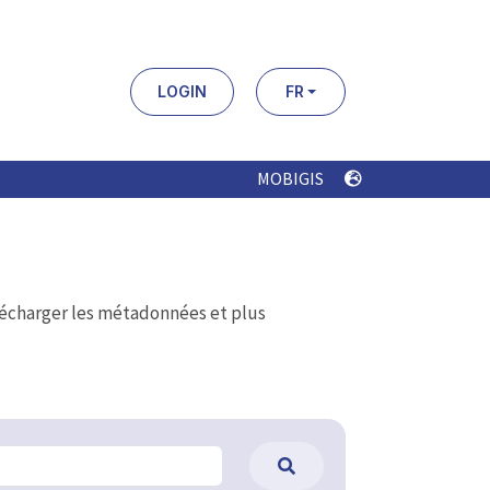
LOGIN
FR
MOBIGIS
élécharger les métadonnées et plus