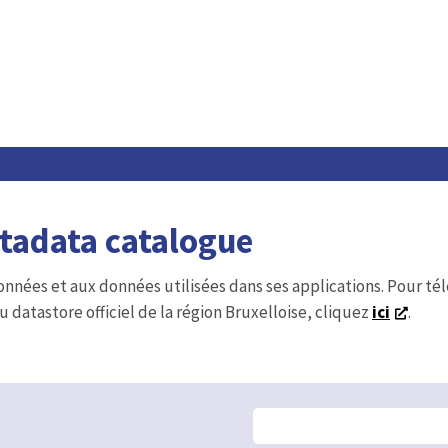
etadata catalogue
onnées et aux données utilisées dans ses applications. Pour t
u datastore officiel de la région Bruxelloise, cliquez
ici
.