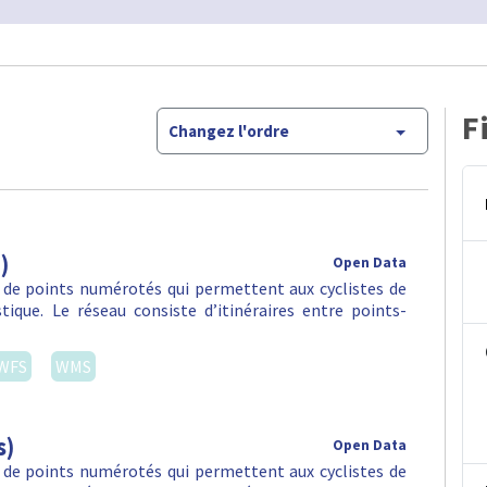
F
Changez l'ordre
)
Open Data
 de points numérotés qui permettent aux cyclistes de
stique. Le réseau consiste d’itinéraires entre points-
WFS
WMS
s)
Open Data
 de points numérotés qui permettent aux cyclistes de