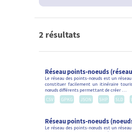
2 résultats
Réseau points-noeuds (réseau
Le réseau des points-nœuds est un réseau
constituer facilement un itinéraire touri
nœuds différents permettant de créer …
CSV
GPKG
JSON
SHP
SLD
Réseau points-noeuds (noeud
Le réseau des points-nœuds est un réseau