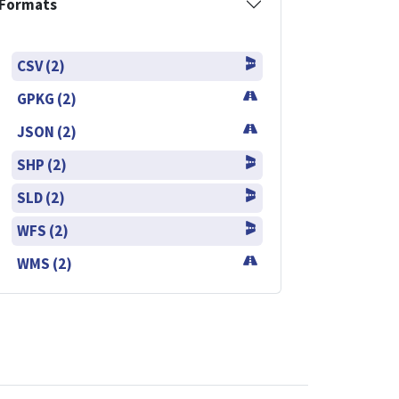
Formats
CSV (2)
GPKG (2)
JSON (2)
SHP (2)
SLD (2)
WFS (2)
WMS (2)