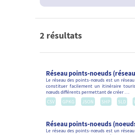
2 résultats
Réseau points-noeuds (réseau
Le réseau des points-nœuds est un réseau
constituer facilement un itinéraire touri
nœuds différents permettant de créer …
CSV
GPKG
JSON
SHP
SLD
Réseau points-noeuds (noeud
Le réseau des points-nœuds est un réseau