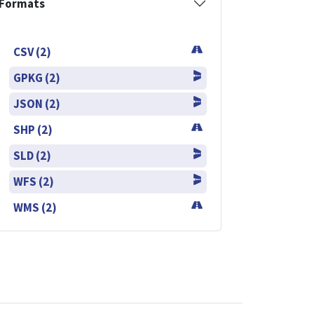
Formats
CSV (2)
GPKG (2)
JSON (2)
SHP (2)
SLD (2)
WFS (2)
WMS (2)