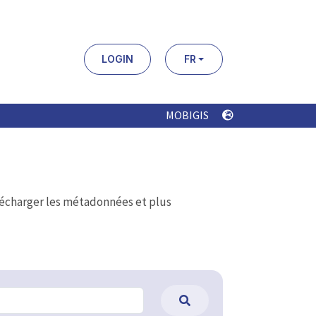
LOGIN
FR
MOBIGIS
élécharger les métadonnées et plus