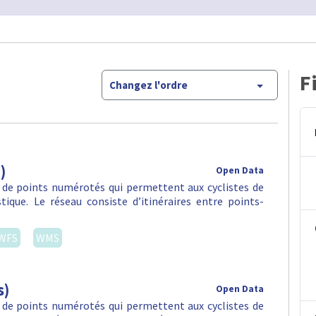
F
Changez l'ordre
)
Open Data
 de points numérotés qui permettent aux cyclistes de
stique. Le réseau consiste d’itinéraires entre points-
WFS
WMS
s)
Open Data
 de points numérotés qui permettent aux cyclistes de