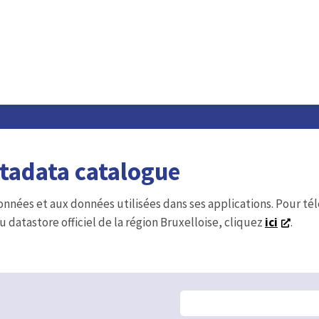
etadata catalogue
onnées et aux données utilisées dans ses applications. Pour t
u datastore officiel de la région Bruxelloise, cliquez
ici
.