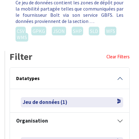
Ce jeu de données contient les zones de dépôt pour
la mobilité partagée telles que communiquées par
le fournisseur Bolt via son service GBFS. Les
données proviennent de la section …
CSV
GPKG
JSON
SHP
SLD
WFS
WMS
Filter
Clear Filters
Datatypes
Jeu de données (1)
Organisation