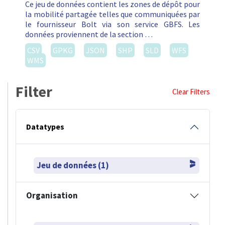
Ce jeu de données contient les zones de dépôt pour
la mobilité partagée telles que communiquées par
le fournisseur Bolt via son service GBFS. Les
données proviennent de la section …
CSV
GPKG
JSON
SHP
SLD
WFS
WMS
Filter
Clear Filters
Datatypes
Jeu de données (1)
Organisation