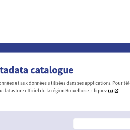
etadata catalogue
onnées et aux données utilisées dans ses applications. Pour t
u datastore officiel de la région Bruxelloise, cliquez
ici
.