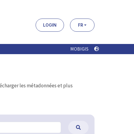
LOGIN
FR
MOBIGIS
élécharger les métadonnées et plus