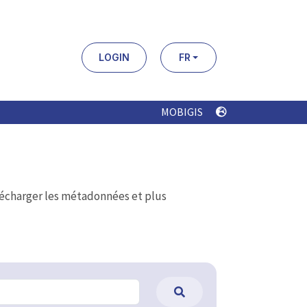
LOGIN
FR
MOBIGIS
élécharger les métadonnées et plus