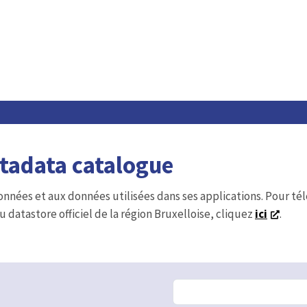
etadata catalogue
onnées et aux données utilisées dans ses applications. Pour t
u datastore officiel de la région Bruxelloise, cliquez
ici
.