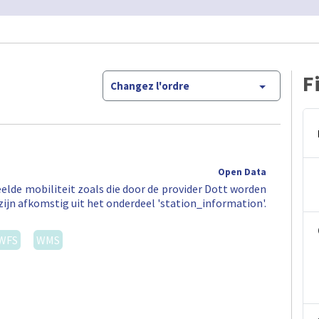
F
Changez l'ordre
Open Data
elde mobiliteit zoals die door de provider Dott worden
zijn afkomstig uit het onderdeel 'station_information'.
WFS
WMS