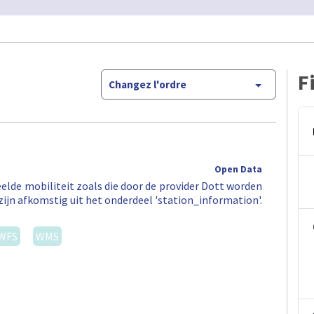
F
Changez l'ordre
Open Data
elde mobiliteit zoals die door de provider Dott worden
zijn afkomstig uit het onderdeel 'station_information'.
WFS
WMS