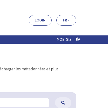
LOGIN
FR
MOBIGIS
élécharger les métadonnées et plus