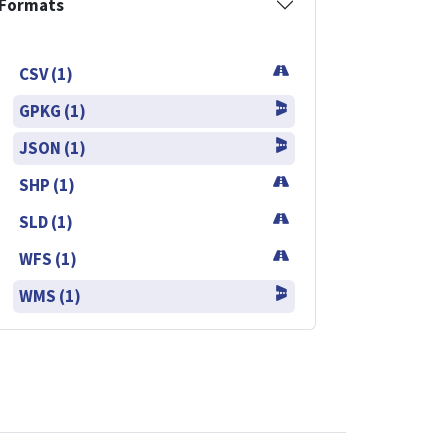
Formats
CSV (1)
GPKG (1)
JSON (1)
SHP (1)
SLD (1)
WFS (1)
WMS (1)