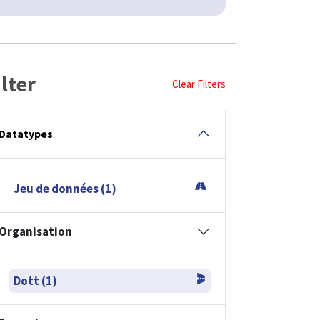
ilter
Clear Filters
Datatypes
Jeu de données (1)
Organisation
Dott (1)