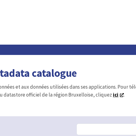
etadata catalogue
onnées et aux données utilisées dans ses applications. Pour t
u datastore officiel de la région Bruxelloise, cliquez
ici
.