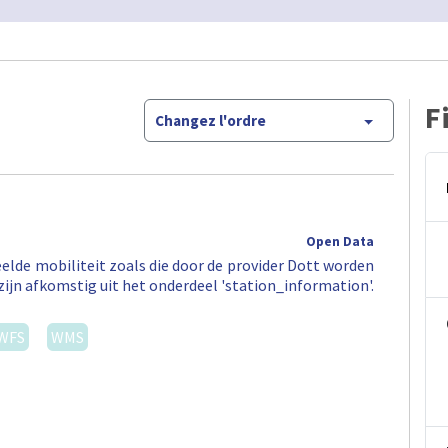
F
Changez l'ordre
Open Data
elde mobiliteit zoals die door de provider Dott worden
zijn afkomstig uit het onderdeel 'station_information'.
WFS
WMS