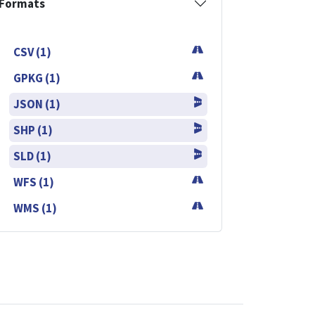
Formats
CSV (1)
GPKG (1)
JSON (1)
SHP (1)
SLD (1)
WFS (1)
WMS (1)