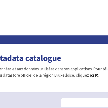
etadata catalogue
onnées et aux données utilisées dans ses applications. Pour t
u datastore officiel de la région Bruxelloise, cliquez
ici
.