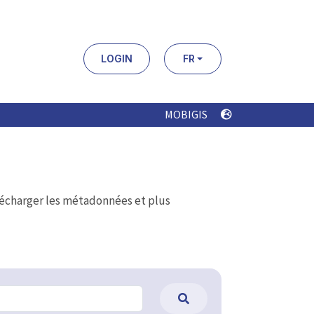
LOGIN
FR
MOBIGIS
élécharger les métadonnées et plus