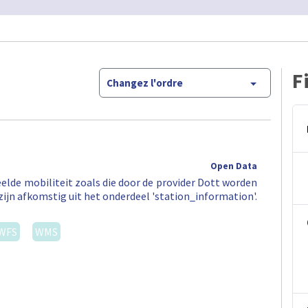
F
Changez l'ordre
Open Data
elde mobiliteit zoals die door de provider Dott worden
zijn afkomstig uit het onderdeel 'station_information'.
WFS
WMS