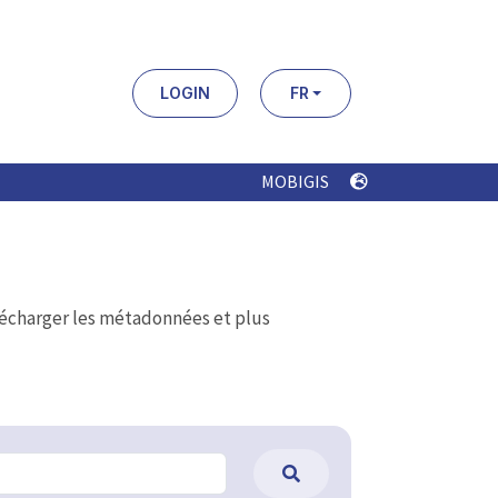
LOGIN
FR
MOBIGIS
élécharger les métadonnées et plus