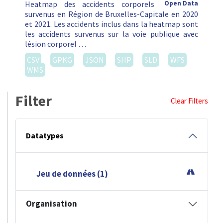
Heatmap des accidents corporels
Open Data
survenus en Région de Bruxelles-Capitale en 2020
et 2021. Les accidents inclus dans la heatmap sont
les accidents survenus sur la voie publique avec
lésion corporel …
CSV
GPKG
JSON
SHP
SLD
WFS
WMS
Filter
Clear Filters
Datatypes
Jeu de données (1)
Organisation