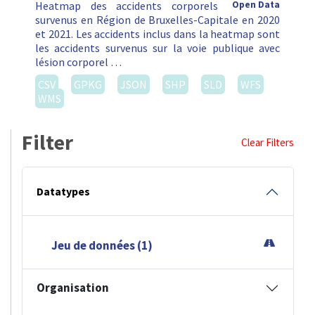
Heatmap des accidents corporels
Open Data
survenus en Région de Bruxelles-Capitale en 2020
et 2021. Les accidents inclus dans la heatmap sont
les accidents survenus sur la voie publique avec
lésion corporel …
CSV
GPKG
JSON
SHP
SLD
WFS
WMS
Filter
Clear Filters
Datatypes
Jeu de données (1)
Organisation