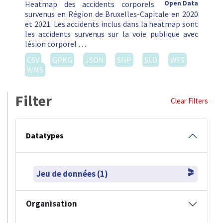
Heatmap des accidents corporels
Open Data
survenus en Région de Bruxelles-Capitale en 2020
et 2021. Les accidents inclus dans la heatmap sont
les accidents survenus sur la voie publique avec
lésion corporel …
CSV
GPKG
JSON
SHP
SLD
WFS
WMS
Filter
Clear Filters
Datatypes
Jeu de données (1)
Organisation