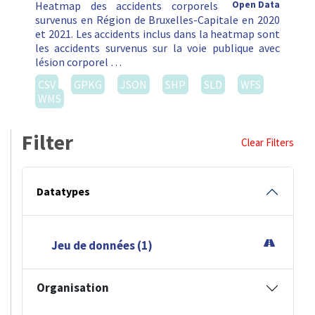
Heatmap des accidents corporels
Open Data
survenus en Région de Bruxelles-Capitale en 2020
et 2021. Les accidents inclus dans la heatmap sont
les accidents survenus sur la voie publique avec
lésion corporel …
CSV
GPKG
JSON
SHP
SLD
WFS
WMS
Filter
Clear Filters
Datatypes
Jeu de données (1)
Organisation