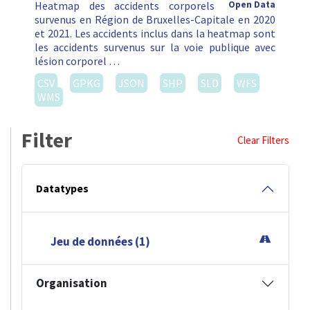
Heatmap des accidents corporels
Open Data
survenus en Région de Bruxelles-Capitale en 2020
et 2021. Les accidents inclus dans la heatmap sont
les accidents survenus sur la voie publique avec
lésion corporel …
CSV
GPKG
JSON
SHP
SLD
WFS
WMS
Filter
Clear Filters
Datatypes
Jeu de données (1)
Organisation