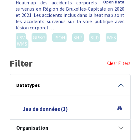
Heatmap des accidents corporels
Open Data
survenus en Région de Bruxelles-Capitale en 2020
et 2021. Les accidents inclus dans la heatmap sont
les accidents survenus sur la voie publique avec
lésion corporel …
CSV
GPKG
JSON
SHP
SLD
WFS
WMS
Filter
Clear Filters
Datatypes
Jeu de données (1)
Organisation