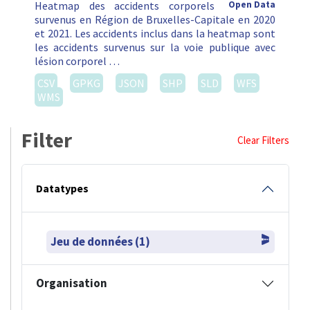
Heatmap des accidents corporels
Open Data
survenus en Région de Bruxelles-Capitale en 2020
et 2021. Les accidents inclus dans la heatmap sont
les accidents survenus sur la voie publique avec
lésion corporel …
CSV
GPKG
JSON
SHP
SLD
WFS
WMS
Filter
Clear Filters
Datatypes
Jeu de données (1)
Organisation