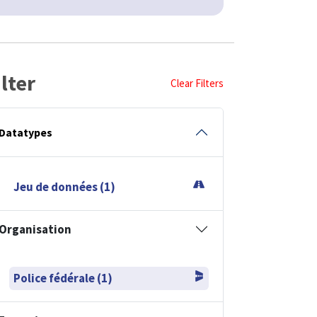
ilter
Clear Filters
Datatypes
Jeu de données (1)
Organisation
Police fédérale (1)