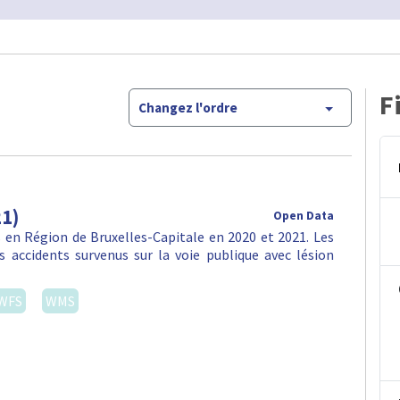
F
Changez l'ordre
21)
Open Data
en Région de Bruxelles-Capitale en 2020 et 2021. Les
 accidents survenus sur la voie publique avec lésion
WFS
WMS