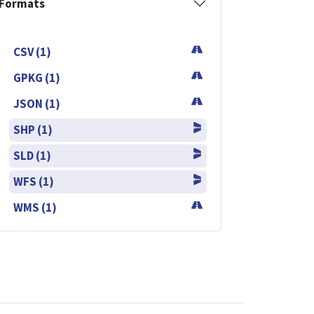
Formats
CSV (1)
GPKG (1)
JSON (1)
SHP (1)
SLD (1)
WFS (1)
WMS (1)