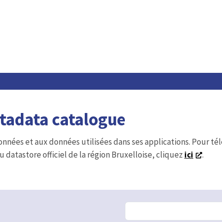
etadata catalogue
onnées et aux données utilisées dans ses applications. Pour t
u datastore officiel de la région Bruxelloise, cliquez
ici
.