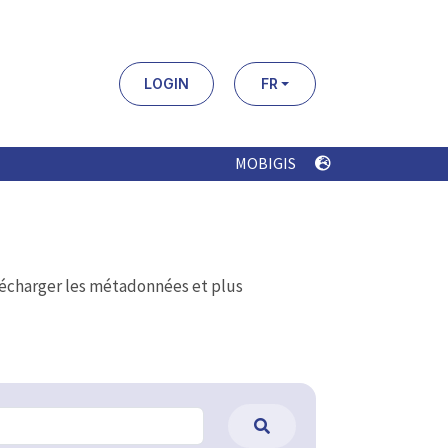
LOGIN
FR
MOBIGIS
élécharger les métadonnées et plus