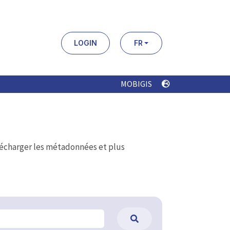
LOGIN
FR
MOBIGIS
élécharger les métadonnées et plus