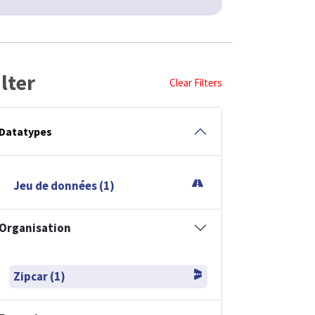
ilter
Clear Filters
Datatypes
Jeu de données (1)
Organisation
Zipcar (1)