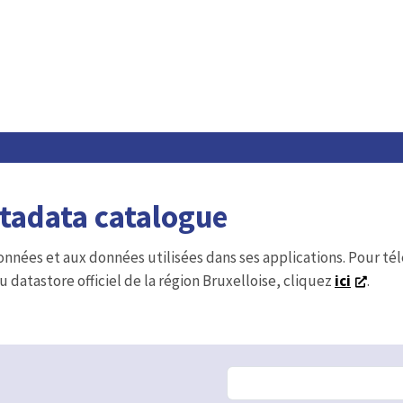
etadata catalogue
onnées et aux données utilisées dans ses applications. Pour t
u datastore officiel de la région Bruxelloise, cliquez
ici
.