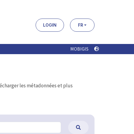
LOGIN
FR
MOBIGIS
élécharger les métadonnées et plus