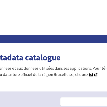
etadata catalogue
onnées et aux données utilisées dans ses applications. Pour t
u datastore officiel de la région Bruxelloise, cliquez
ici
.