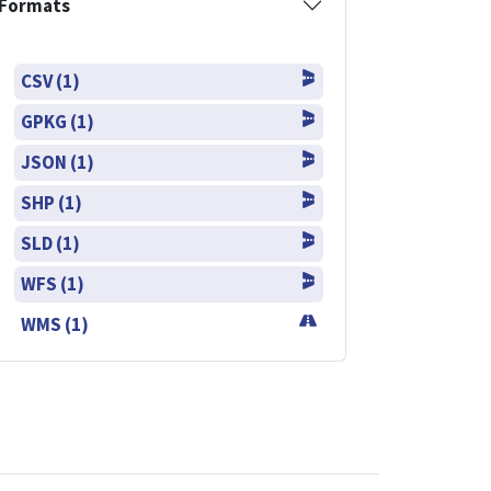
Formats
CSV (1)
GPKG (1)
JSON (1)
SHP (1)
SLD (1)
WFS (1)
WMS (1)