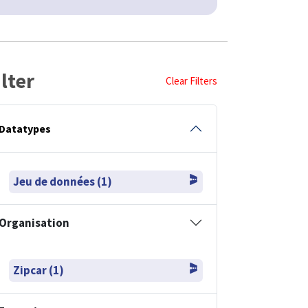
ilter
Clear Filters
Datatypes
Jeu de données (1)
Organisation
Zipcar (1)