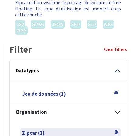
Zipcar est un système de partage de voiture en free
floating. La zone d'utilisation est montré dans
cette couche.
CSV
GPKG
JSON
SHP
SLD
WFS
WMS
Filter
Clear Filters
Datatypes
Jeu de données (1)
Organisation
Zipcar (1)