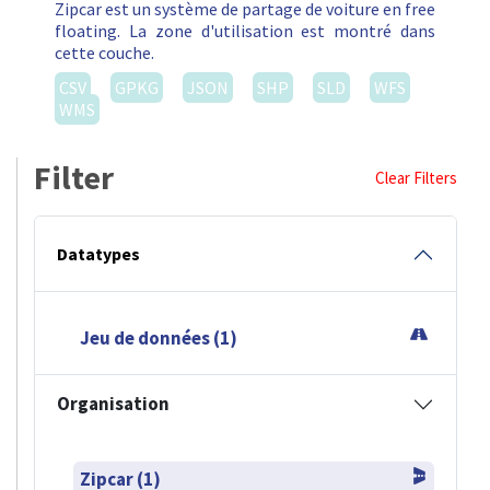
Zipcar est un système de partage de voiture en free
floating. La zone d'utilisation est montré dans
cette couche.
CSV
GPKG
JSON
SHP
SLD
WFS
WMS
Filter
Clear Filters
Datatypes
Jeu de données (1)
Organisation
Zipcar (1)