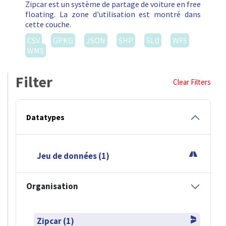
Zipcar est un système de partage de voiture en free
floating. La zone d'utilisation est montré dans
cette couche.
CSV
GPKG
JSON
SHP
SLD
WFS
WMS
Filter
Clear Filters
Datatypes
Jeu de données (1)
Organisation
Zipcar (1)