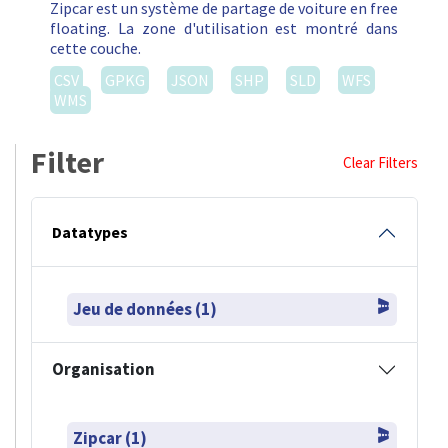
Zipcar est un système de partage de voiture en free
floating. La zone d'utilisation est montré dans
cette couche.
CSV
GPKG
JSON
SHP
SLD
WFS
WMS
Filter
Clear Filters
Datatypes
Jeu de données (1)
Organisation
Zipcar (1)