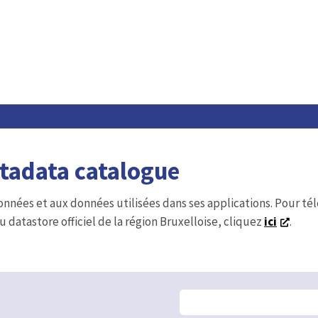
etadata catalogue
onnées et aux données utilisées dans ses applications. Pour t
u datastore officiel de la région Bruxelloise, cliquez
ici
.