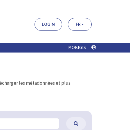
LOGIN
FR
MOBIGIS
élécharger les métadonnées et plus