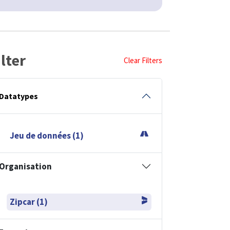
ilter
Clear Filters
Datatypes
Jeu de données (1)
Organisation
Zipcar (1)