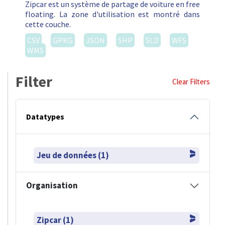
Zipcar est un système de partage de voiture en free
floating. La zone d'utilisation est montré dans
cette couche.
CSV
GPKG
JSON
SHP
SLD
WFS
WMS
Filter
Clear Filters
Datatypes
Jeu de données (1)
Organisation
Zipcar (1)