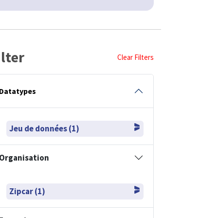
ilter
Clear Filters
Datatypes
Jeu de données (1)
Organisation
Zipcar (1)