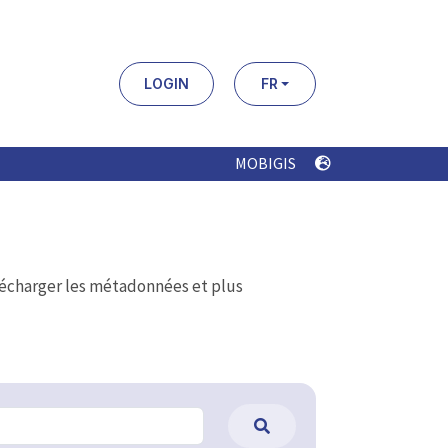
LOGIN
FR
MOBIGIS
élécharger les métadonnées et plus