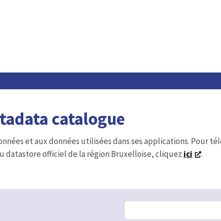
etadata catalogue
onnées et aux données utilisées dans ses applications. Pour t
u datastore officiel de la région Bruxelloise, cliquez
ici
.