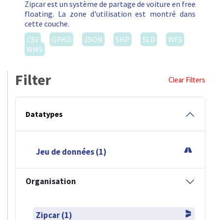
Zipcar est un système de partage de voiture en free
floating. La zone d'utilisation est montré dans
cette couche.
CSV
GPKG
JSON
SHP
SLD
WFS
WMS
Filter
Clear Filters
Datatypes
Jeu de données (1)
Organisation
Zipcar (1)