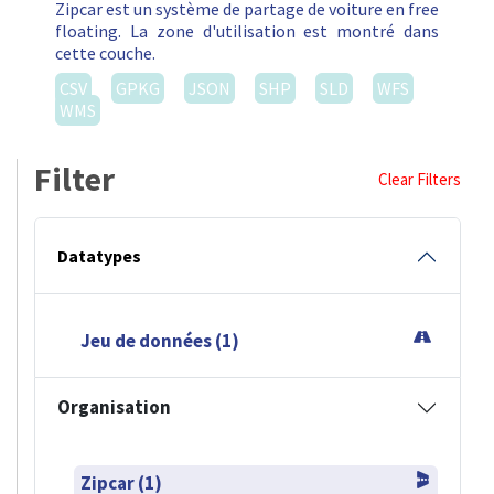
Zipcar est un système de partage de voiture en free
floating. La zone d'utilisation est montré dans
cette couche.
CSV
GPKG
JSON
SHP
SLD
WFS
WMS
Filter
Clear Filters
Datatypes
Jeu de données (1)
Organisation
Zipcar (1)