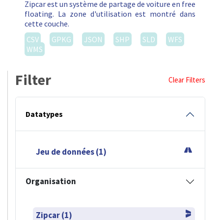
Zipcar est un système de partage de voiture en free
floating. La zone d'utilisation est montré dans
cette couche.
CSV
GPKG
JSON
SHP
SLD
WFS
WMS
Filter
Clear Filters
Datatypes
Jeu de données (1)
Organisation
Zipcar (1)