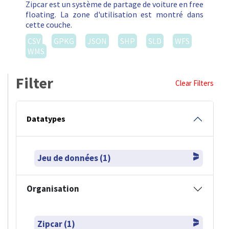
Zipcar est un système de partage de voiture en free
floating. La zone d'utilisation est montré dans
cette couche.
CSV
GPKG
JSON
SHP
SLD
WFS
WMS
Filter
Clear Filters
Datatypes
Jeu de données (1)
Organisation
Zipcar (1)