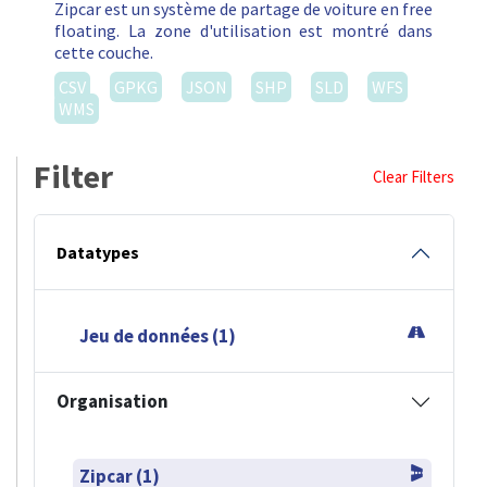
Zipcar est un système de partage de voiture en free
floating. La zone d'utilisation est montré dans
cette couche.
CSV
GPKG
JSON
SHP
SLD
WFS
WMS
Filter
Clear Filters
Datatypes
Jeu de données (1)
Organisation
Zipcar (1)