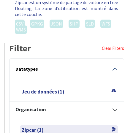
Zipcar est un système de partage de voiture en free
floating. La zone d'utilisation est montré dans
cette couche.
CSV
GPKG
JSON
SHP
SLD
WFS
WMS
Filter
Clear Filters
Datatypes
Jeu de données (1)
Organisation
Zipcar (1)