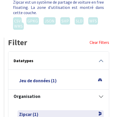
Zipcar est un système de partage de voiture en free
floating. La zone d'utilisation est montré dans
cette couche.
CSV
GPKG
JSON
SHP
SLD
WFS
WMS
Filter
Clear Filters
Datatypes
Jeu de données (1)
Organisation
Zipcar (1)