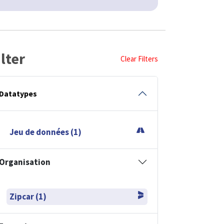
ilter
Clear Filters
Datatypes
Jeu de données (1)
Organisation
Zipcar (1)