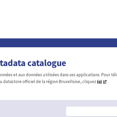
etadata catalogue
onnées et aux données utilisées dans ses applications. Pour t
u datastore officiel de la région Bruxelloise, cliquez
ici
.