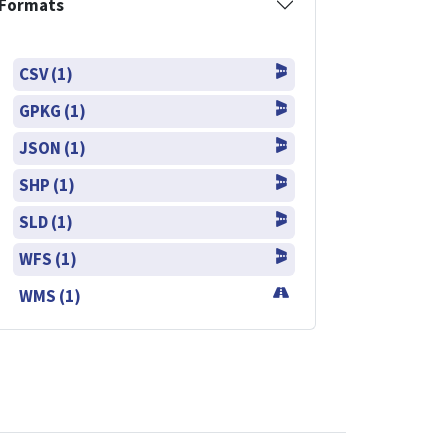
Formats
CSV (1)
GPKG (1)
JSON (1)
SHP (1)
SLD (1)
WFS (1)
WMS (1)