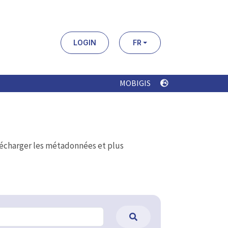
LOGIN
FR
MOBIGIS
élécharger les métadonnées et plus