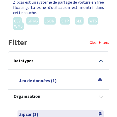
Zipcar est un système de partage de voiture en free
floating. La zone d'utilisation est montré dans
cette couche.
CSV
GPKG
JSON
SHP
SLD
WFS
WMS
Filter
Clear Filters
Datatypes
Jeu de données (1)
Organisation
Zipcar (1)