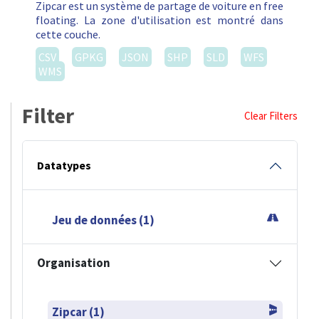
Zipcar est un système de partage de voiture en free
floating. La zone d'utilisation est montré dans
cette couche.
CSV
GPKG
JSON
SHP
SLD
WFS
WMS
Filter
Clear Filters
Datatypes
Jeu de données (1)
Organisation
Zipcar (1)