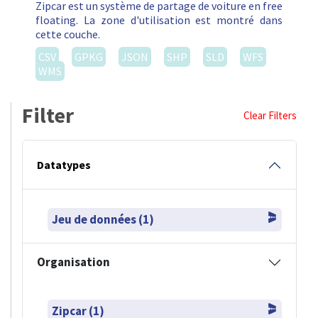
Zipcar est un système de partage de voiture en free
floating. La zone d'utilisation est montré dans
cette couche.
CSV
GPKG
JSON
SHP
SLD
WFS
WMS
Filter
Clear Filters
Datatypes
Jeu de données (1)
Organisation
Zipcar (1)