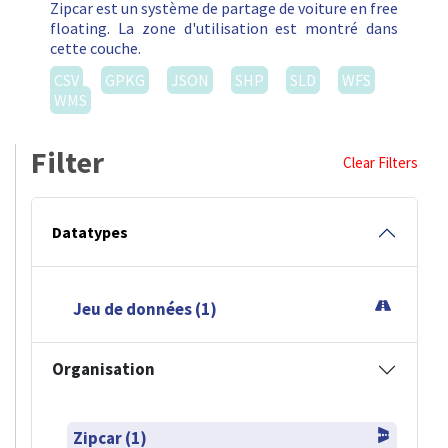
Zipcar est un système de partage de voiture en free
floating. La zone d'utilisation est montré dans
cette couche.
CSV
GPKG
JSON
SHP
SLD
WFS
WMS
Filter
Clear Filters
Datatypes
Jeu de données (1)
Organisation
Zipcar (1)