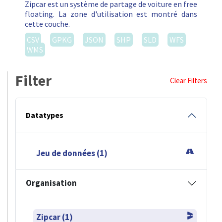
Zipcar est un système de partage de voiture en free
floating. La zone d'utilisation est montré dans
cette couche.
CSV
GPKG
JSON
SHP
SLD
WFS
WMS
Filter
Clear Filters
Datatypes
Jeu de données (1)
Organisation
Zipcar (1)