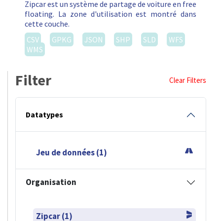
Zipcar est un système de partage de voiture en free
floating. La zone d'utilisation est montré dans
cette couche.
CSV
GPKG
JSON
SHP
SLD
WFS
WMS
Filter
Clear Filters
Datatypes
Jeu de données (1)
Organisation
Zipcar (1)