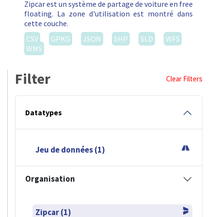
Zipcar est un système de partage de voiture en free
floating. La zone d'utilisation est montré dans
cette couche.
CSV
GPKG
JSON
SHP
SLD
WFS
WMS
Filter
Clear Filters
Datatypes
Jeu de données (1)
Organisation
Zipcar (1)