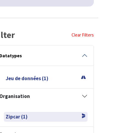
ilter
Clear Filters
Datatypes
Jeu de données (1)
Organisation
Zipcar (1)