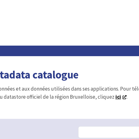
etadata catalogue
onnées et aux données utilisées dans ses applications. Pour t
u datastore officiel de la région Bruxelloise, cliquez
ici
.