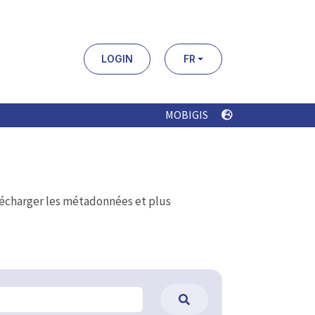
LOGIN
FR
MOBIGIS
élécharger les métadonnées et plus