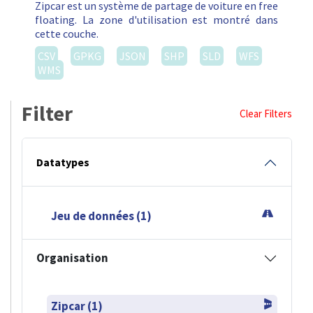
Zipcar est un système de partage de voiture en free
floating. La zone d'utilisation est montré dans
cette couche.
CSV
GPKG
JSON
SHP
SLD
WFS
WMS
Filter
Clear Filters
Datatypes
Jeu de données (1)
Organisation
Zipcar (1)