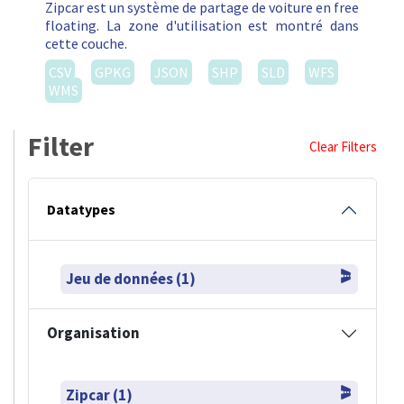
Zipcar est un système de partage de voiture en free
floating. La zone d'utilisation est montré dans
cette couche.
CSV
GPKG
JSON
SHP
SLD
WFS
WMS
Filter
Clear Filters
Datatypes
Jeu de données (1)
Organisation
Zipcar (1)