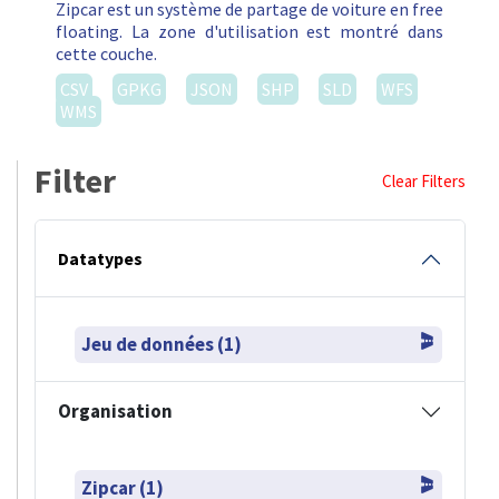
Zipcar est un système de partage de voiture en free
floating. La zone d'utilisation est montré dans
cette couche.
CSV
GPKG
JSON
SHP
SLD
WFS
WMS
Filter
Clear Filters
Datatypes
Jeu de données (1)
Organisation
Zipcar (1)