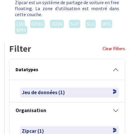
Zipcar est un système de partage de voiture en free
floating. La zone d'utilisation est montré dans
cette couche.
CSV
GPKG
JSON
SHP
SLD
WFS
WMS
Filter
Clear Filters
Datatypes
Jeu de données (1)
Organisation
Zipcar (1)