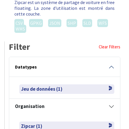
Zipcar est un système de partage de voiture en free
floating. La zone d'utilisation est montré dans
cette couche.
CSV
GPKG
JSON
SHP
SLD
WFS
WMS
Filter
Clear Filters
Datatypes
Jeu de données (1)
Organisation
Zipcar (1)